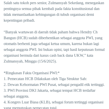
Salah satu tokoh pers senior, Zulmansyah Sekedang, menegaskan
pentingnya semua pihak kembali pada fakta konstitusional dan
tidak memanfaatkan kebingungan di tubuh organisasi demi
kepentingan pribadi.
“Banyak wartawan di daerah tidak paham bahwa Hendry Ch
Bangun (HCB) sudah diberhentikan sebagai anggota PWI, yang
otomatis berhenti juga sebagai ketua umum, karena bukan lagi
sebagai anggota PWI. Ini bukan opini, tapi hasil keputusan formal
organisasi bermula dari kasus cash back dana UKW,” kata
Zulmansyah, Minggu (15/6/2025).
*Ringkasan Fakta Organisasi PWI:*
1. Pemecatan HCB Dilakukan oleh Tiga Struktur Sah:
2. Dewan Kehormatan PWI Pusat, sebagai pengadil etik tertinggi.
3. PWI Provinsi DKI Jakarta, sebagai tempat HCB terdaftar
sebagai anggota.
4. Kongres Luar Biasa (KLB), sebagai forum tertinggi organisasi
yang memutuskan pemecatan total.