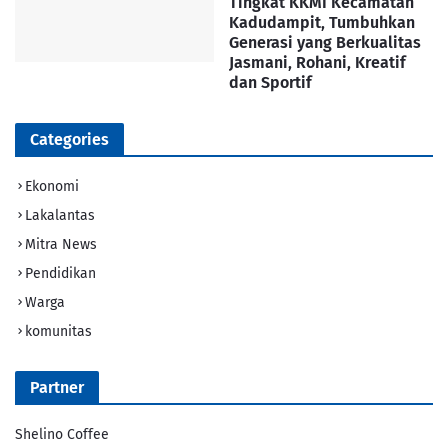
Tingkat KKMI Kecamatan
Kadudampit, Tumbuhkan
Generasi yang Berkualitas
Jasmani, Rohani, Kreatif
dan Sportif
Categories
Ekonomi
Lakalantas
Mitra News
Pendidikan
Warga
komunitas
Partner
Shelino Coffee