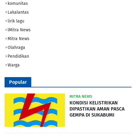
komunitas
Lakalantas
lirik lagu
lMitra News
Mitra News
Olahraga
Pendidikan
Warga
Popular
MITRA NEWS
KONDISI KELISTRIKAN
DIPASTIKAN AMAN PASCA
GEMPA DI SUKABUMI