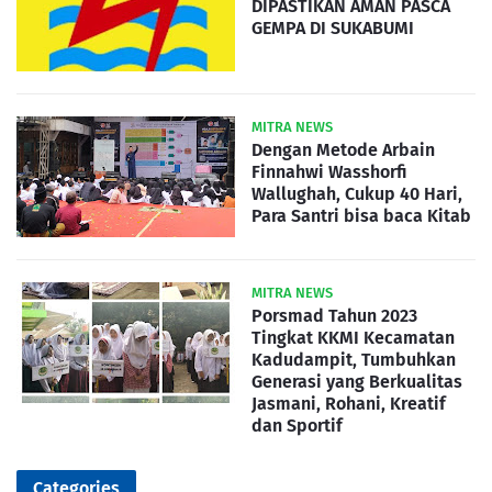
DIPASTIKAN AMAN PASCA
GEMPA DI SUKABUMI
MITRA NEWS
Dengan Metode Arbain
Finnahwi Wasshorfi
Wallughah, Cukup 40 Hari,
Para Santri bisa baca Kitab
MITRA NEWS
Porsmad Tahun 2023
Tingkat KKMI Kecamatan
Kadudampit, Tumbuhkan
Generasi yang Berkualitas
Jasmani, Rohani, Kreatif
dan Sportif
Categories