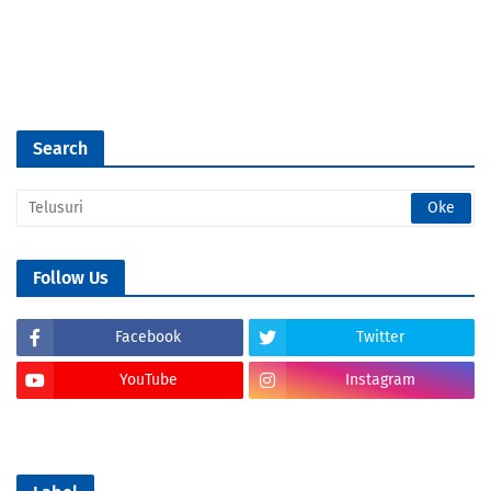
Search
Follow Us
Facebook
Twitter
YouTube
Instagram
Tik Tok