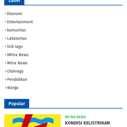
Label
Ekonomi
Entertainment
komunitas
Lakalantas
lirik lagu
lMitra News
Mitra News
Olahraga
Pendidikan
Warga
Popular
MITRA NEWS
KONDISI KELISTRIKAN