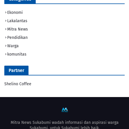
Ekonomi
Lakalantas
Mitra News
Pendidikan
Warga
komunitas
Partner
Shelino Coffee
Mitra News Sukabumi wadah informasi dan aspirasi warga
Sukabumi, untuk Sukabumi lebih baik.