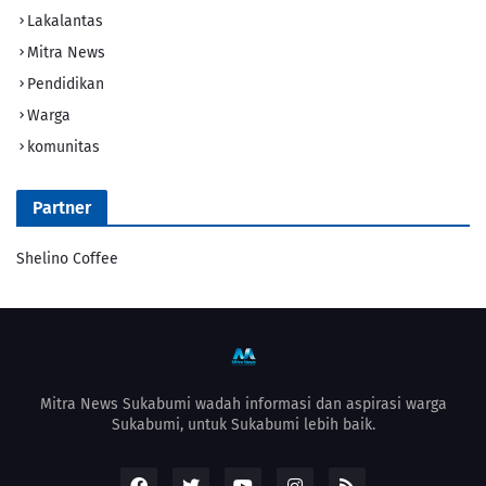
Lakalantas
Mitra News
Pendidikan
Warga
komunitas
Partner
Shelino Coffee
Mitra News Sukabumi wadah informasi dan aspirasi warga
Sukabumi, untuk Sukabumi lebih baik.