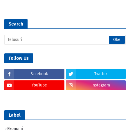
Search
Follow Us
Facebook
Twitter
YouTube
Instagram
Tik Tok
Label
Ekonomi