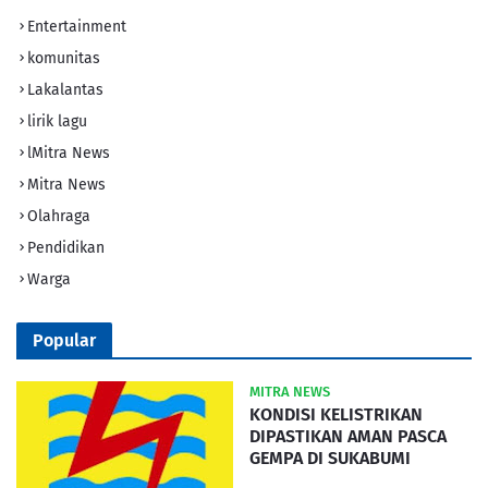
Entertainment
komunitas
Lakalantas
lirik lagu
lMitra News
Mitra News
Olahraga
Pendidikan
Warga
Popular
MITRA NEWS
KONDISI KELISTRIKAN
DIPASTIKAN AMAN PASCA
GEMPA DI SUKABUMI