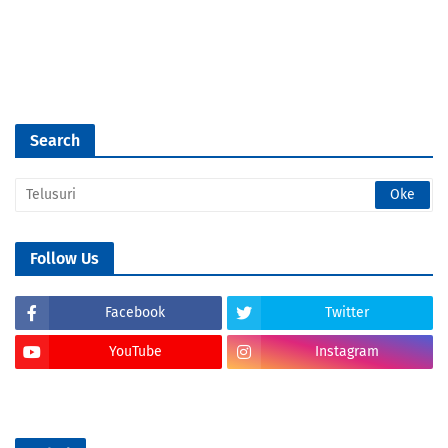
Search
Follow Us
Facebook
Twitter
YouTube
Instagram
Tik Tok