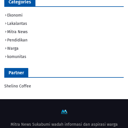
Categories
Ekonomi
Lakalantas
Mitra News
Pendidikan
Warga
komunitas
Partner
Shelino Coffee
Mitra News Sukabumi wadah informasi dan aspirasi warga