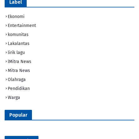
Label
Ekonomi
Entertainment
komunitas
Lakalantas
lirik lagu
lMitra News
Mitra News
Olahraga
Pendidikan
Warga
Popular