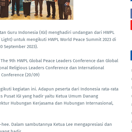
an Guru Indonesia (IGI) menghadiri undangan dari HWPL
of Light) untuk mengikuti HWPL World Peace Summit 2023 di
20 September 2023).
u The 9th HWPL Global Peace Leaders Conference dan Global
onal Religious Leaders Conference dan International
 Conference (20/09)
ikuti kegiatan ini. Adapun peserta dari Indonesia rata-rata
us Pusat IGI yang hadir yaitu Ketua Umum Danang
irektur Hubungan Kerjasama dan Hubungan Internasional,
n-hee. Dalam sambutannya Ketua Lee mengapresiasi dan
yang hadir.