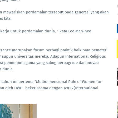
n mewariskan perdamaian tersebut pada generasi yang akan
s kita.
bekerja untuk perdamaian dunia, " kata Lee Man-hee
erence merupakan forum berbagi praktik baik para pemateri
maupun universitas mereka. Adapun International Religious
a pemimpin agama yang saling berbagi ide dan inovasi
n dunia.
 tahun ini bertema "Multidimensional Role of Women for
akan oleh HWPL bekerjasama dengan IWPG (International