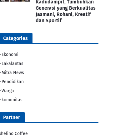
Kadudampit, Tumbuhkan
Generasi yang Berkualitas
Jasmani, Rohani, Kreatif
dan Sportif
Categories
Ekonomi
Lakalantas
Mitra News
Pendidikan
Warga
komunitas
Partner
Shelino Coffee