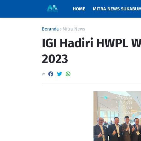
HOME
MITRA NEWS SUKABUM
Beranda
Mitra News
IGI Hadiri HWPL 
2023