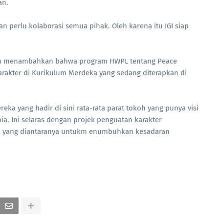
an.
n perlu kolaborasi semua pihak. Oleh karena itu IGI siap
iroh menambahkan bahwa program HWPL tentang Peace
arakter di Kurikulum Merdeka yang sedang diterapkan di
eka yang hadir di sini rata-rata parat tokoh yang punya visi
. Ini selaras dengan projek penguatan karakter
ila yang diantaranya untukm enumbuhkan kesadaran