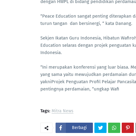
dengan HWPL di bidang pendidikan perdamai
“Peace Education sangat penting diterapkan da
turun tangan dan bersinergi, “ kata Danang.
Sekjen Ikatan Guru Indonesia, Hibatun Waf
Education selaras dengan projek penguatan k
Indonesia.
“Ini merupakan konferensi yang luar biasa. Mer
yang sama yaitu mewujudkan perdamaian dunia
yakniProjek Penguatan Profil Pelajar Pancas
pentingnya perdamaian, “ungkap Wafi
Tags:
Mitra News
Berbagi