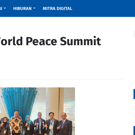
I
HIBURAN
MITRA DIGITAL
World Peace Summit