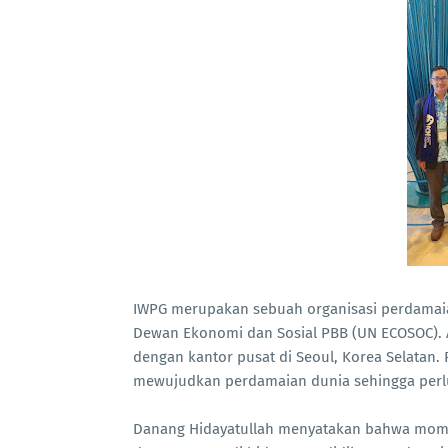
IWPG merupakan sebuah organisasi perdamaian 
Dewan Ekonomi dan Sosial PBB (UN ECOSOC). Ad
dengan kantor pusat di Seoul, Korea Selatan.
mewujudkan perdamaian dunia sehingga perlu 
Danang Hidayatullah menyatakan bahwa momen