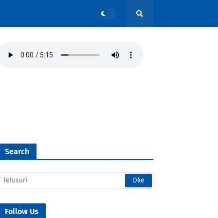
Search
Follow Us