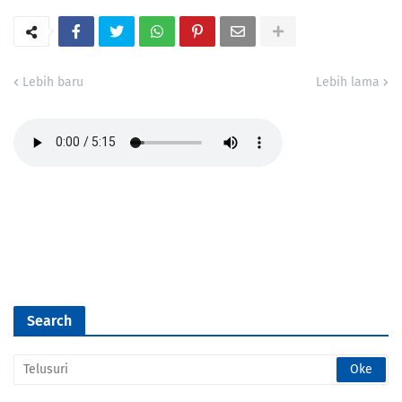
Lebih baru
Lebih lama
Search