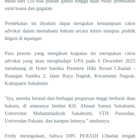
mulai dari 120 soal pilihan ganda hingga ujian essay pembuatan
surat kuasa dan gugatan.
Pendekatan ini diyakini dapat mengukur kemampuan calon
advokat dalam memahami hukum secara teknis maupun praktik
litigasi di lapangan
Para peserta yang mengikuti kegiatan ini merupakan calon
advokat yang akan menghadapi UPA pada 6 Desember 2025
mendatang di Hotel Santika Premiere Hills Resort Cibadak -
Ruangan Santika 2, Jalan Raya Nagrak, Kecamatan Nagrak,
Kabupaten Sukabumi.
“Iya, mereka berasal dari berbagai perguruan tinggi berbasis ilmu
hukum, di antaranya Institut KH. Ahmad Sanusi Sukabumi,
Universitas Muhammadiyah Sukabumi, STH Pasundan,
Universitas Pakuan, dan kampus lainnya,” tandasnya.
Ferdy menegaskan, bahwa DPC PERADI Cibadak tengah