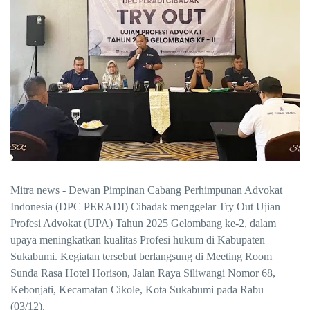
Mitra news -
Dewan Pimpinan Cabang Perhimpunan Advokat
Indonesia (DPC PERADI) Cibadak menggelar
Try Out Ujian
Profesi Advokat (UPA) Tahun 2025 Gelombang ke-2, dalam
upaya meningkatkan kualitas Profesi hukum di Kabupaten
Sukabumi.
Kegiatan tersebut berlangsung di Meeting Room
Sunda Rasa Hotel Horison, Jalan Raya Siliwangi Nomor 68,
Kebonjati, Kecamatan Cikole, Kota Sukabumi pada Rabu
(03/12).