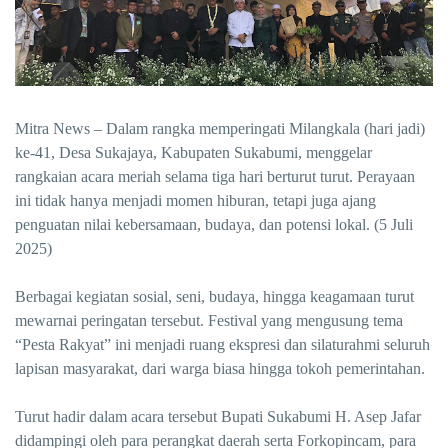
Mitra News – Dalam rangka memperingati Milangkala (hari jadi)
ke-41, Desa Sukajaya, Kabupaten Sukabumi, menggelar
rangkaian acara meriah selama tiga hari berturut turut. Perayaan
ini tidak hanya menjadi momen hiburan, tetapi juga ajang
penguatan nilai kebersamaan, budaya, dan potensi lokal. (5 Juli
2025)
Berbagai kegiatan sosial, seni, budaya, hingga keagamaan turut
mewarnai peringatan tersebut. Festival yang mengusung tema
“Pesta Rakyat” ini menjadi ruang ekspresi dan silaturahmi seluruh
lapisan masyarakat, dari warga biasa hingga tokoh pemerintahan.
Turut hadir dalam acara tersebut Bupati Sukabumi H. Asep Jafar
didampingi oleh para perangkat daerah serta Forkopincam, para