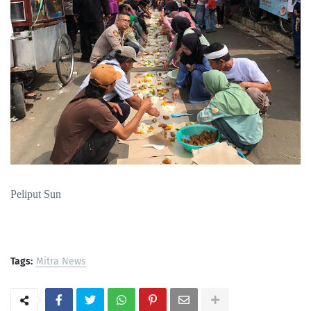
Peliput Sun
Tags:
Mitra News