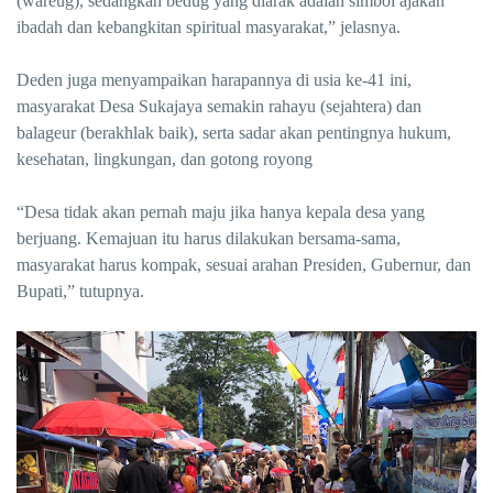
(wareug), sedangkan bedug yang diarak adalah simbol ajakan
ibadah dan kebangkitan spiritual masyarakat,” jelasnya.
Deden juga menyampaikan harapannya di usia ke-41 ini,
masyarakat Desa Sukajaya semakin rahayu (sejahtera) dan
balageur (berakhlak baik), serta sadar akan pentingnya hukum,
kesehatan, lingkungan, dan gotong royong
“Desa tidak akan pernah maju jika hanya kepala desa yang
berjuang. Kemajuan itu harus dilakukan bersama-sama,
masyarakat harus kompak, sesuai arahan Presiden, Gubernur, dan
Bupati,” tutupnya.