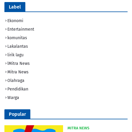
Label
Ekonomi
Entertainment
komunitas
Lakalantas
lirik lagu
lMitra News
Mitra News
Olahraga
Pendidikan
Warga
Popular
MITRA NEWS