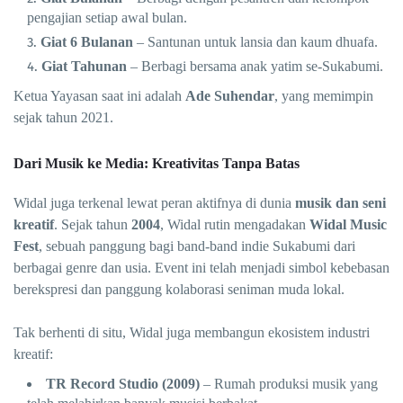
pengajian setiap awal bulan.
Giat 6 Bulanan
– Santunan untuk lansia dan kaum dhuafa.
Giat Tahunan
– Berbagi bersama anak yatim se-Sukabumi.
Ketua Yayasan saat ini adalah
Ade Suhendar
, yang memimpin
sejak tahun 2021.
Dari Musik ke Media: Kreativitas Tanpa Batas
Widal juga terkenal lewat peran aktifnya di dunia
musik dan seni
kreatif
. Sejak tahun
2004
, Widal rutin mengadakan
Widal Music
Fest
, sebuah panggung bagi band-band indie Sukabumi dari
berbagai genre dan usia. Event ini telah menjadi simbol kebebasan
berekspresi dan panggung kolaborasi seniman muda lokal.
Tak berhenti di situ, Widal juga membangun ekosistem industri
kreatif:
TR Record Studio (2009)
– Rumah produksi musik yang