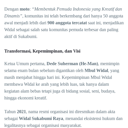
Dengan
moto
:
“Membentuk Pemuda Indonesia yang Kreatif dan
Dinamis”
, komunitas ini telah berkembang dari hanya 50 anggota
awal menjadi lebih dari
900 anggota tercatat
saat ini, menjadikan
Widal sebagai salah satu komunitas pemuda terbesar dan paling
aktif di Sukabumi.
Transformasi, Kepemimpinan, dan Visi
Ketua Umum pertama,
Dede Suherman (He-Man)
, memimpin
selama enam bulan sebelum digantikan oleh
Mbul Widal
, yang
masih menjabat hingga hari ini. Kepemimpinan Mbul Widal
membawa Widal ke arah yang lebih luas, tak hanya dalam
kegiatan alam bebas tetapi juga di bidang sosial, seni, budaya,
hingga ekonomi kreatif.
Tahun
2021
, nama resmi organisasi ini diresmikan dalam akta
sebagai
Widal Sukabumi Raya
, menandai eksistensi hukum dan
legalitasnya sebagai organisasi masyarakat.