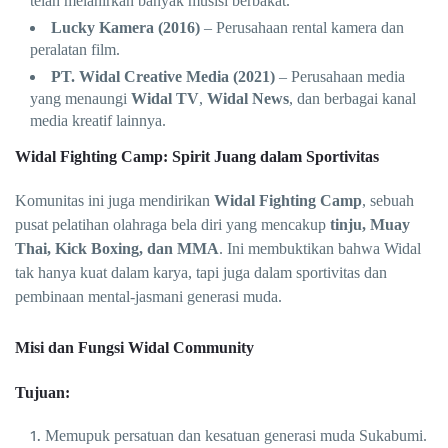
telah melahirkan banyak musisi berbakat.
Lucky Kamera (2016)
– Perusahaan rental kamera dan
peralatan film.
PT. Widal Creative Media (2021)
– Perusahaan media
yang menaungi
Widal TV
,
Widal News
, dan berbagai kanal
media kreatif lainnya.
Widal Fighting Camp: Spirit Juang dalam Sportivitas
Komunitas ini juga mendirikan
Widal Fighting Camp
, sebuah
pusat pelatihan olahraga bela diri yang mencakup
tinju, Muay
Thai, Kick Boxing, dan MMA
. Ini membuktikan bahwa Widal
tak hanya kuat dalam karya, tapi juga dalam sportivitas dan
pembinaan mental-jasmani generasi muda.
Misi dan Fungsi Widal Community
Tujuan:
Memupuk persatuan dan kesatuan generasi muda Sukabumi.