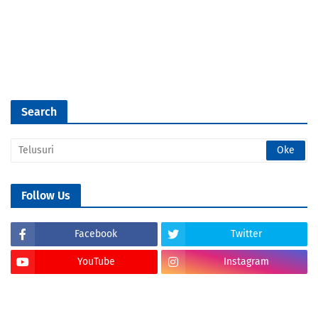
Search
Follow Us
Facebook
Twitter
YouTube
Instagram
Tik Tok