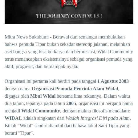
Mitra News Sukabumi - Berawal dari semangat membuktikan
bahwa pemuda Tipar bukan sekadar stereotip jalanan, melainkan
aset bangsa yang bisa berkarya dan berprestasi, Widal Community
terus menancapkan eksistensinya sebagai organisasi pemuda yang
aktif, progresif, dan berdampak nyata.
Organisasi ini pertama kali berdiri pada tanggal
1 Agustus 2003
dengan nama
Organisasi Pemuda Pencinta Alam Widal
,
digagas oleh
Mbul Widal
bersama lima rekannya. Dalam waktu
dua tahun, tepatnya pada tahun
2005
, organisasi ini berganti nama
menjadi
Widal Community
, dengan makna filosofis mendalam:
WIDAL
adalah singkatan dari
Wadah Integrasi Diri pada Alam
.
Istilah “Widal” sendiri diambil dari bahasa lokal Sani Tipar yang
berarti “Tipar”.