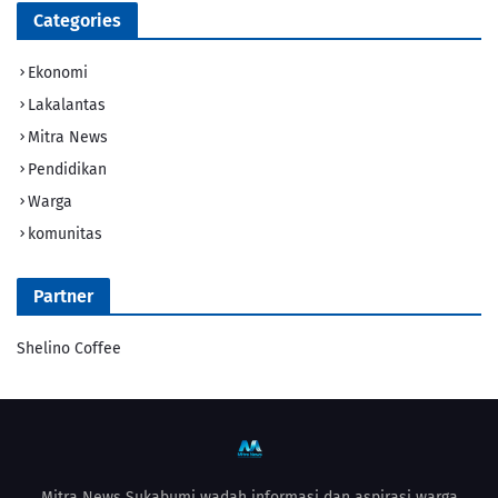
Categories
Ekonomi
Lakalantas
Mitra News
Pendidikan
Warga
komunitas
Partner
Shelino Coffee
Mitra News Sukabumi wadah informasi dan aspirasi warga