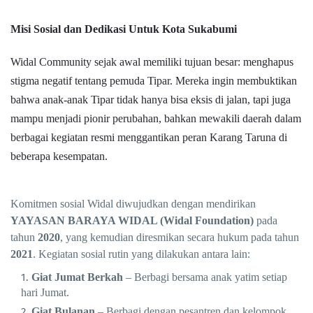
Misi Sosial dan Dedikasi Untuk Kota Sukabumi
Widal Community sejak awal memiliki tujuan besar: menghapus
stigma negatif tentang pemuda Tipar. Mereka ingin membuktikan
bahwa anak-anak Tipar tidak hanya bisa eksis di jalan, tapi juga
mampu menjadi pionir perubahan, bahkan mewakili daerah dalam
berbagai kegiatan resmi menggantikan peran Karang Taruna di
beberapa kesempatan.
Komitmen sosial Widal diwujudkan dengan mendirikan
YAYASAN BARAYA WIDAL (Widal Foundation)
pada
tahun
2020
, yang kemudian diresmikan secara hukum pada tahun
2021
. Kegiatan sosial rutin yang dilakukan antara lain:
Giat Jumat Berkah
– Berbagi bersama anak yatim setiap
hari Jumat.
Giat Bulanan
– Berbagi dengan pesantren dan kelompok