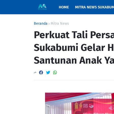
HOME
MITRA NEWS SUKABUM
Beranda
Mitra News
Perkuat Tali Per
Sukabumi Gelar Ha
Santunan Anak Y