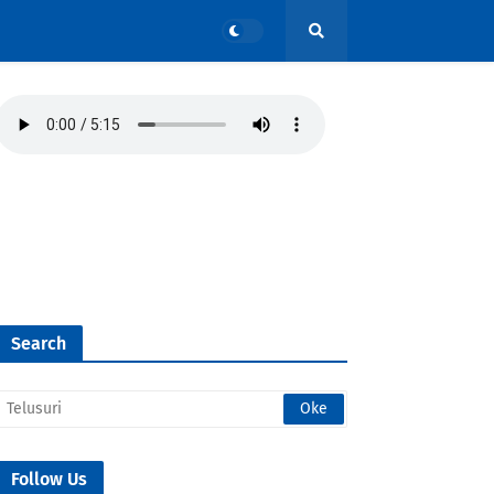
Search
Follow Us