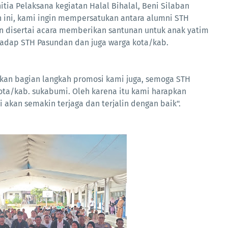
ia Pelaksana kegiatan Halal Bihalal, Beni Silaban
 ini, kami ingin mempersatukan antara alumni STH
n disertai acara memberikan santunan untuk anak yatim
hadap STH Pasundan dan juga warga kota/kab.
akan bagian langkah promosi kami juga, semoga STH
ota/kab. sukabumi. Oleh karena itu kami harapkan
i akan semakin terjaga dan terjalin dengan baik".