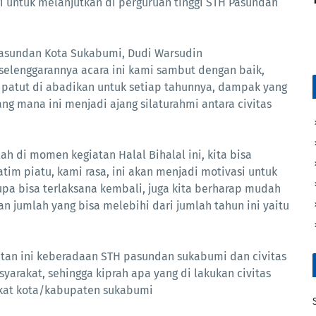
gi untuk melanjutkan di perguruan tinggi STH Pasundan
asundan Kota Sukabumi, Dudi Warsudin
elenggarannya acara ini kami sambut dengan baik,
 patut di abadikan untuk setiap tahunnya, dampak yang
ng mana ini menjadi ajang silaturahmi antara civitas
h di momen kegiatan Halal Bihalal ini, kita bisa
im piatu, kami rasa, ini akan menjadi motivasi untuk
rupa bisa terlaksana kembali, juga kita berharap mudah
jumlah yang bisa melebihi dari jumlah tahun ini yaitu
atan ini keberadaan STH pasundan sukabumi dan civitas
yarakat, sehingga kiprah apa yang di lakukan civitas
kat kota/kabupaten sukabumi