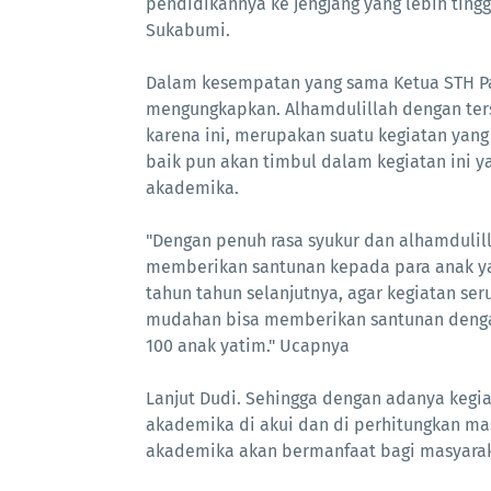
pendidikannya ke jengjang yang lebih ting
Sukabumi.
Dalam kesempatan yang sama Ketua STH P
mengungkapkan. Alhamdulillah dengan ters
karena ini, merupakan suatu kegiatan yang
baik pun akan timbul dalam kegiatan ini ya
akademika.
"Dengan penuh rasa syukur dan alhamdulilla
memberikan santunan kepada para anak yat
tahun tahun selanjutnya, agar kegiatan se
mudahan bisa memberikan santunan dengan 
100 anak yatim." Ucapnya
Lanjut Dudi. Sehingga dengan adanya kegi
akademika di akui dan di perhitungkan mas
akademika akan bermanfaat bagi masyara