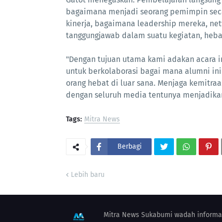
bagaimana menjadi seorang pemimpin secar
kinerja, bagaimana leadership mereka, net
tanggungjawab dalam suatu kegiatan, heba
"Dengan tujuan utama kami adakan acara i
untuk berkolaborasi bagai mana alumni ini
orang hebat di luar sana. Menjaga kemitraa
dengan seluruh media tentunya menjadikan 
Tags:
Mitra News
Berbagi
Lebih baru
Mitra News Sukabumi wadah informas