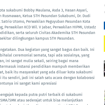
kota sukabumi Bobby Maulana, Asda 3, Hasan Asyari,
 Rusmawan, Ketua STH Pasundan Sukabumi, Dr. Dudi
tot Satrio Utomo, Perwakilan Paguyuban Pasundan Kota
, Perwakilan KCD Wil. V Jabar, Perwakilan HIPMI, Ustadz
didikan, serta seluruh Civitas Akademika STH Pasundan
isekitar dilingkungan kampus STH Pasundan.
gatakan. Dua kegiatan yang sangat bagus dan baik. Ini
 bihalal ceremonial semata, tapi ada sosialnya, yang
 ini sangat mulia sekali, seiring bagai mana
r termasuk instansi pendidikan mampuh memberikan
t, baik itu masyarakat yang ada diluar kota sukabumi
itu sendiri, jadi ini salah satu acara dengan kolaborasi
entunya ini sangat kami apresiasi
ngajak kepada putra putri terbaik di sukabumi
 SMA/SMK atau sederajat untuk bisa melanjutkan