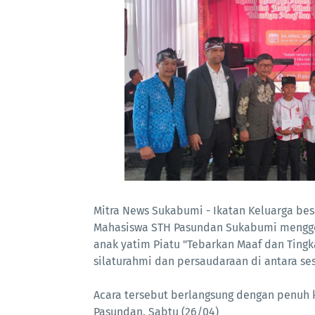
Mitra News Sukabumi - Ikatan Keluarga be
Mahasiswa STH Pasundan Sukabumi menggelar
anak yatim Piatu "Tebarkan Maaf dan Ting
silaturahmi dan persaudaraan di antara s
Acara tersebut berlangsung dengan penuh k
Pasundan. Sabtu (26/04)