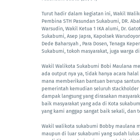
Turut hadir dalam kegiatan ini, Wakil Wali
Pembina STH Pasundan Sukabumi, DR. Abah
Warsudin, Wakil Ketua 1 IKA alumi, Dr. Ga
Sukabumi, Asep Japra, Kapolsek Warudoyong
Dede Baharsyah , Para Dosen, Tenaga Kepen
Sukabumi, tokoh masyarakat, juga warga d
Wakil Walikota Sukabumi Bobi Maulana men
ada output nya ya, tidak hanya acara halal
mana memberikan bantuan berupa santunan,
pemerintah kemudian seluruh stackholde
dampak langsung yang dirasakan masyaraka
baik masyarakat yang ada di Kota sukabumi 
yang kami anggap sangat baik sekali, dan t
Wakil walikota sukabumi Bobby maulana me
maupun di luar sukabumi yang sudah lulus