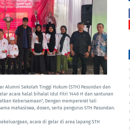
sar Alumni Sekolah Tinggi Hukum (STH) Pasundan dan
 acara halal bihalal Idul Fitri 1446 H dan santunan
katkan Kebersamaan", Dengan mempererat tali
esama mahasiswa, dosen, serta pengurus STH Pasundan.
ekeluargaan, acara di gelar di area lapang STH