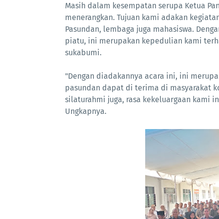
Masih dalam kesempatan serupa Ketua Panit
menerangkan. Tujuan kami adakan kegiatan
Pasundan, lembaga juga mahasiswa. Denga
piatu, ini merupakan kepedulian kami ter
sukabumi.
"Dengan diadakannya acara ini, ini merup
pasundan dapat di terima di masyarakat k
silaturahmi juga, rasa kekeluargaan kami in
Ungkapnya.