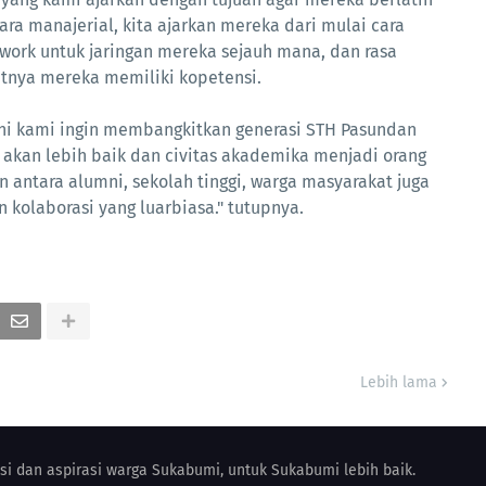
a manajerial, kita ajarkan mereka dari mulai cara
work untuk jaringan mereka sejauh mana, dan rasa
tnya mereka memiliki kopetensi.
ni kami ingin membangkitkan generasi STH Pasundan
 akan lebih baik dan civitas akademika menjadi orang
n antara alumni, sekolah tinggi, warga masyarakat juga
kolaborasi yang luarbiasa." tutupnya.
Lebih lama
i dan aspirasi warga Sukabumi, untuk Sukabumi lebih baik.