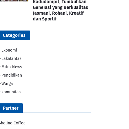
Kadudampit, Tumbuhkan
Generasi yang Berkualitas
Jasmani, Rohani, Kreatif
dan Sportif
Categories
Ekonomi
Lakalantas
Mitra News
Pendidikan
Warga
komunitas
Partner
Shelino Coffee