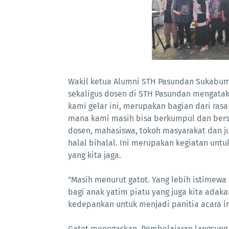
Wakil ketua Alumni STH Pasundan Sukabumi
sekaligus dosen di STH Pasundan mengatak
kami gelar ini, merupakan bagian dari rasa
mana kami masih bisa berkumpul dan bersi
dosen, mahasiswa, tokoh masyarakat dan j
halal bihalal. Ini merupakan kegiatan untu
yang kita jaga.
"Masih menurut gatot. Yang lebih istimewa
bagi anak yatim piatu yang juga kita adak
kedepankan untuk menjadi panitia acara i
Gatot menegaskan. Pembelajaran langsung 