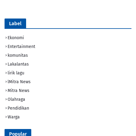
Tik Tok
Label
Ekonomi
Entertainment
komunitas
Lakalantas
lirik lagu
lMitra News
Mitra News
Olahraga
Pendidikan
Warga
Popular