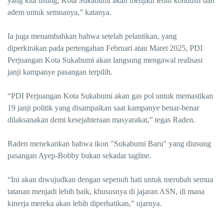
yang kita usung, Kota Sukabumi akan menjadi lebih kondusif dan
adem untuk semuanya,” katanya.
Ia juga menambahkan bahwa setelah pelantikan, yang
diperkirakan pada pertengahan Februari atau Maret 2025, PDI
Perjuangan Kota Sukabumi akan langsung mengawal realisasi
janji kampanye pasangan terpilih.
“PDI Perjuangan Kota Sukabumi akan gas pol untuk memastikan
19 janji politik yang disampaikan saat kampanye benar-benar
dilaksanakan demi kesejahteraan masyarakat,” tegas Raden.
Raden menekankan bahwa ikon "Sukabumi Baru" yang diusung
pasangan Ayep-Bobby bukan sekadar tagline.
“Ini akan diwujudkan dengan sepenuh hati untuk merubah semua
tatanan menjadi lebih baik, khususnya di jajaran ASN, di mana
kinerja mereka akan lebih diperhatikan,” ujarnya.