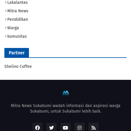
Lakalantas
Mitra News
Pendidikan
Warga
komunitas
Partner
Shelino Coffee
Mitra News Sukabumi wadah informasi dan aspirasi warga
Sukabumi, untuk Sukabumi lebih baik.