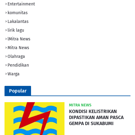
Entertainment
komunitas
Lakalantas
lirik lagu
lMitra News
Mitra News
Olahraga
Pendidikan
Warga
Popular
MITRA NEWS
KONDISI KELISTRIKAN
DIPASTIKAN AMAN PASCA
GEMPA DI SUKABUMI