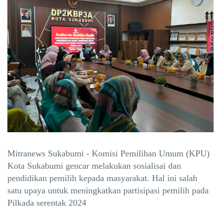
Mitranews Sukabumi - Komisi Pemilihan Umum (KPU)
Kota Sukabumi gencar melakukan sosialisai dan
pendidikan pemilih kepada masyarakat. Hal ini salah
satu upaya untuk meningkatkan partisipasi pemilih pada
Pilkada serentak 2024