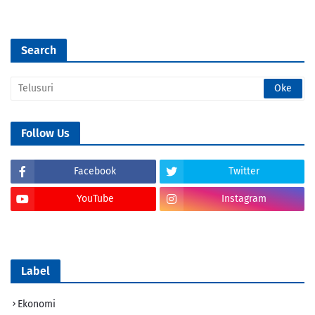
Search
Follow Us
Facebook
Twitter
YouTube
Instagram
Tik Tok
Label
Ekonomi