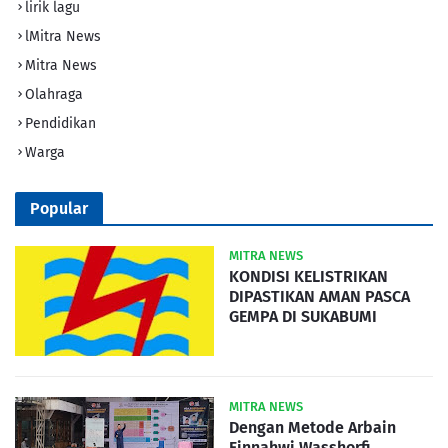
lirik lagu
lMitra News
Mitra News
Olahraga
Pendidikan
Warga
Popular
MITRA NEWS
KONDISI KELISTRIKAN
DIPASTIKAN AMAN PASCA
GEMPA DI SUKABUMI
MITRA NEWS
Dengan Metode Arbain
Finnahwi Wasshorfi