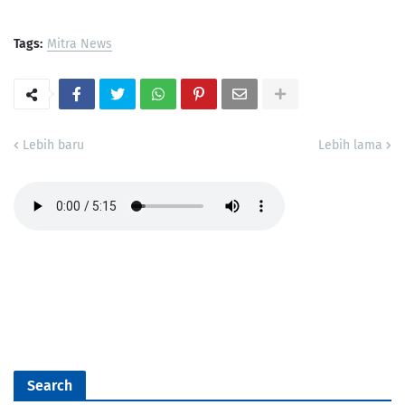
Tags:
Mitra News
Lebih baru
Lebih lama
Search