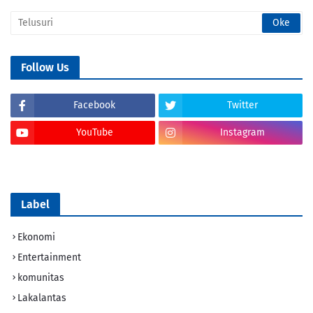
Follow Us
Facebook
Twitter
YouTube
Instagram
Tik Tok
Label
Ekonomi
Entertainment
komunitas
Lakalantas