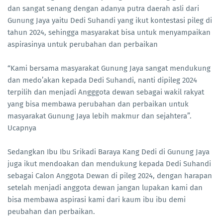
dan sangat senang dengan adanya putra daerah asli dari
Gunung Jaya yaitu Dedi Suhandi yang ikut kontestasi pileg di
tahun 2024, sehingga masyarakat bisa untuk menyampaikan
aspirasinya untuk perubahan dan perbaikan
“Kami bersama masyarakat Gunung Jaya sangat mendukung
dan medo’akan kepada Dedi Suhandi, nanti dipileg 2024
terpilih dan menjadi Angggota dewan sebagai wakil rakyat
yang bisa membawa perubahan dan perbaikan untuk
masyarakat Gunung Jaya lebih makmur dan sejahtera”.
Ucapnya
Sedangkan Ibu Ibu Srikadi Baraya Kang Dedi di Gunung Jaya
juga ikut mendoakan dan mendukung kepada Dedi Suhandi
sebagai Calon Anggota Dewan di pileg 2024, dengan harapan
setelah menjadi anggota dewan jangan lupakan kami dan
bisa membawa aspirasi kami dari kaum ibu ibu demi
peubahan dan perbaikan.