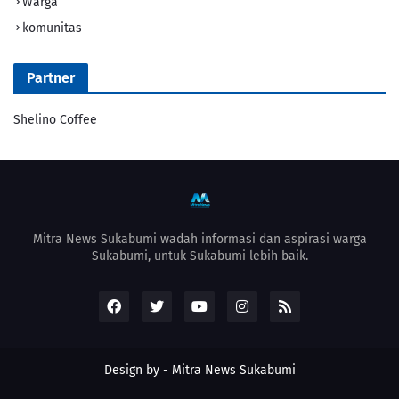
Warga
komunitas
Partner
Shelino Coffee
Mitra News Sukabumi wadah informasi dan aspirasi warga
Sukabumi, untuk Sukabumi lebih baik.
Design by -
Mitra News Sukabumi